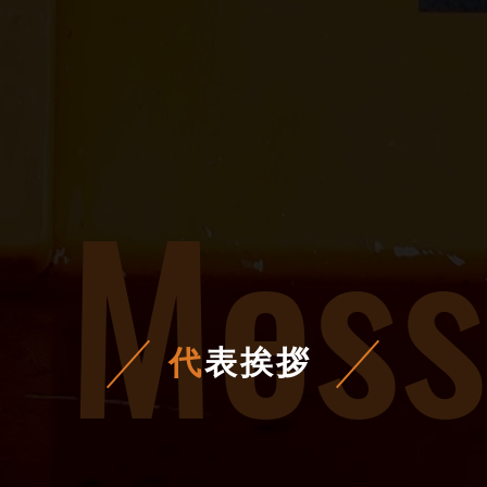
Mess
代
表挨拶