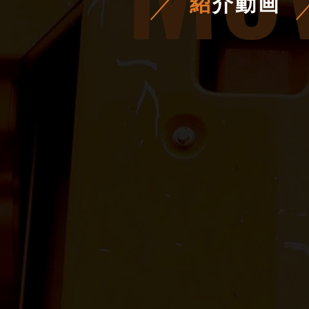
紹
介動画