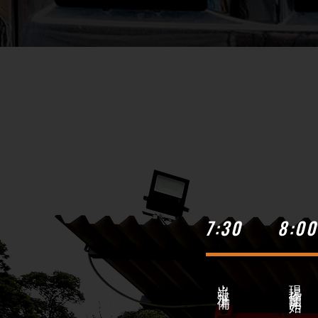
7:30
8:00
出社・準備
現場作業開始