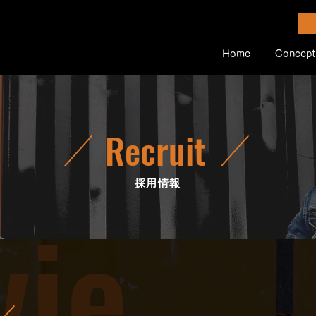
Home
Concept
Recruit
採用情報
vie