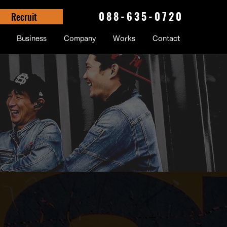
088-635-0720
Recruit
Business
Company
Works
Contact