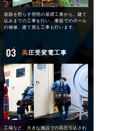
道路を照らす照明の基礎工事から、建て
込みまでの工事を行い、事故でのポール
の補修、建て替え工事も行います。
03
高
圧受変電工事
工場など、大きな施設での高圧引込され