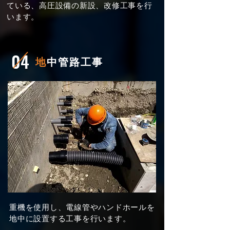
ている、高圧設備の新設、改修工事を行
います。
04
地
中管路工事
重機を使用し、電線管やハンドホールを
地中に設置する工事を行います。