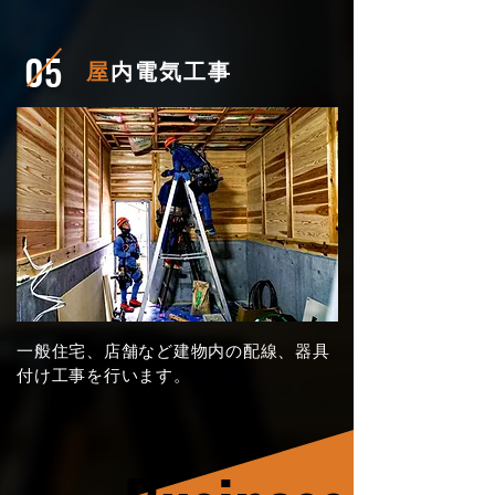
05
屋
内電気工事
一般住宅、店舗など建物内の配線、器具
付け工事を行います。