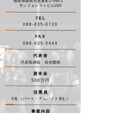
徳島県徳島市名東町2-546-2
サンフォレストビル203
TEL
088-635-0720
FAX
088-635-3444
代表者
代表取締役 岩佐繁樹
資本金
500万円
従業員
9名
（パート・アルバイト含む）
​事業内容