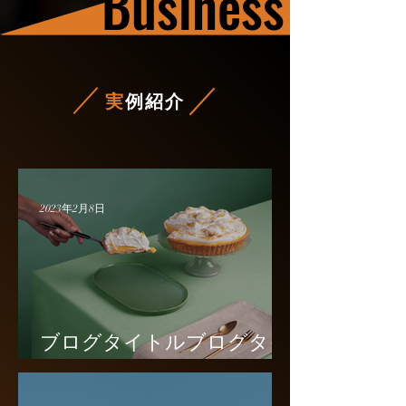
Business
実
例紹介
2023年2月8日
ブログタイトルブログタイ
トル3