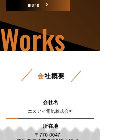
more
Works
会
社概要
会社名
エスアイ電気株式会社
所在地
〒770-0047